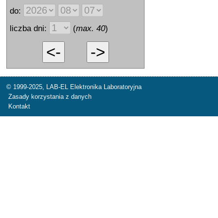
do:
liczba dni:
(
max. 40
)
© 1999-2025,
LAB-EL Elektronika Laboratoryjna
Zasady korzystania z danych
Kontakt