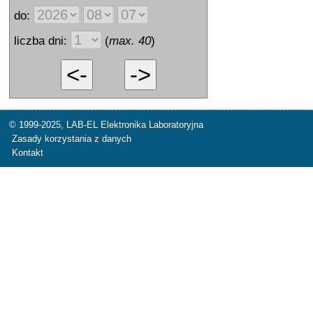
do:
liczba dni:
(
max. 40
)
© 1999-2025,
LAB-EL Elektronika Laboratoryjna
Zasady korzystania z danych
Kontakt